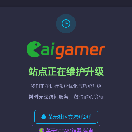
站点正在维护升级
我们正在进行系统优化与功能升级
暂时无法访问服务，敬请耐心等待
菜玩社区交流群2群
菜玩STEAM神器·紫电