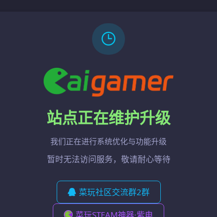
站点正在维护升级
我们正在进行系统优化与功能升级
暂时无法访问服务，敬请耐心等待
菜玩社区交流群2群
菜玩STEAM神器·紫电