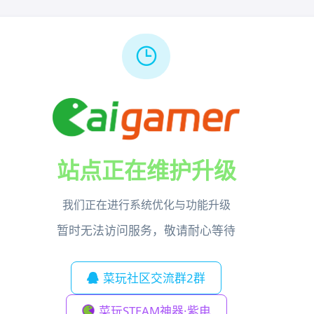
站点正在维护升级
我们正在进行系统优化与功能升级
暂时无法访问服务，敬请耐心等待
菜玩社区交流群2群
菜玩STEAM神器·紫电