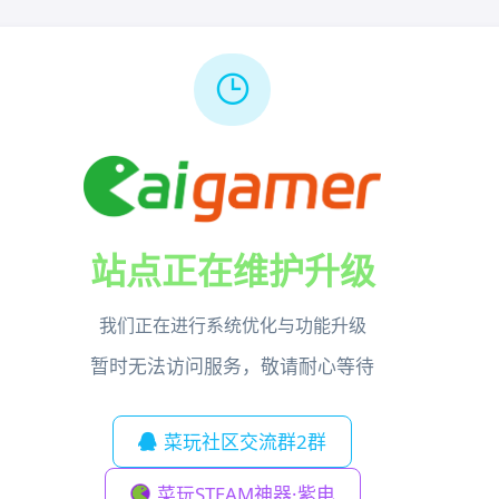
站点正在维护升级
我们正在进行系统优化与功能升级
暂时无法访问服务，敬请耐心等待
菜玩社区交流群2群
菜玩STEAM神器·紫电