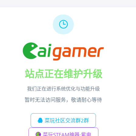
站点正在维护升级
我们正在进行系统优化与功能升级
暂时无法访问服务，敬请耐心等待
菜玩社区交流群2群
菜玩STEAM神器·紫电