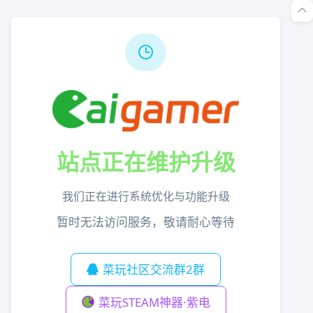
站点正在维护升级
我们正在进行系统优化与功能升级
暂时无法访问服务，敬请耐心等待
菜玩社区交流群2群
菜玩STEAM神器·紫电