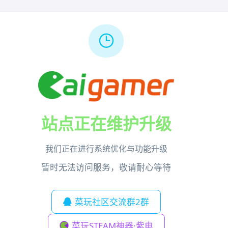
站点正在维护升级
我们正在进行系统优化与功能升级
暂时无法访问服务，敬请耐心等待
菜玩社区交流群2群
菜玩STEAM神器·紫电