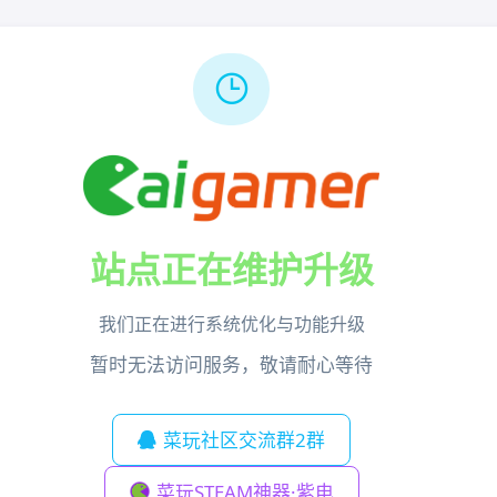
站点正在维护升级
我们正在进行系统优化与功能升级
暂时无法访问服务，敬请耐心等待
菜玩社区交流群2群
菜玩STEAM神器·紫电